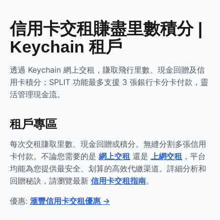
信用卡交租賺盡里數積分 |
Keychain 租戶
透過 Keychain 網上交租，賺取飛行里數、現金回贈及信
用卡積分；SPLIT 功能最多支援 3 張銀行卡分卡付款，靈
活管理現金流。
租戶專區
每次交租賺取里數、現金回贈或積分。無縫分割多張信用
卡付款。不論您需要的是
網上交租
還是
上網交租
，平台
均能為您提供最安全、划算的高效代繳渠道。詳細分析和
回贈秘訣，請瀏覽最新
信用卡交租指南
。
優惠:
滙豐信用卡交租優惠 →